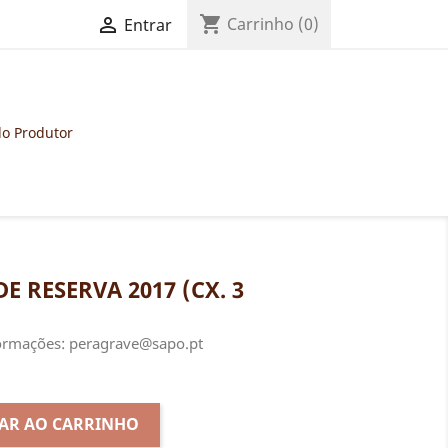
shopping_cart

Carrinho
(0)
Entrar
do Produtor
 RESERVA 2017 (CX. 3
formações: peragrave@sapo.pt
AR AO CARRINHO