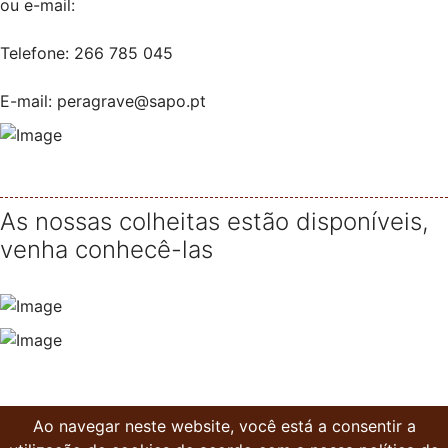
ou e-mail:
Telefone: 266 785 045
E-mail: peragrave@sapo.pt
As nossas colheitas estão disponíveis,
venha conhecê-las
Ao navegar neste website, você está a consentir a