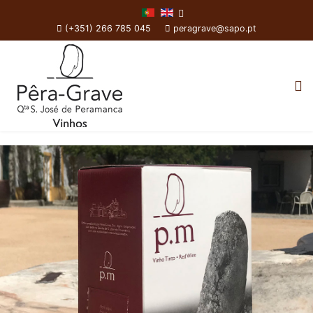
(+351) 266 785 045
peragrave@sapo.pt