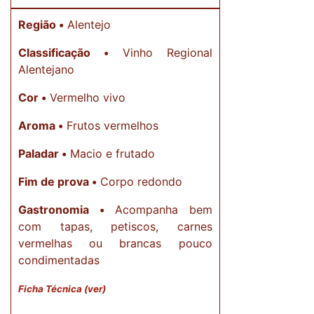
Região •
Alentejo
Classificação •
Vinho Regional
Alentejano
Cor •
Vermelho vivo
Aroma •
Frutos vermelhos
Paladar •
Macio e frutado
Fim de prova •
Corpo redondo
Gastronomia •
Acompanha bem
com tapas, petiscos, carnes
vermelhas ou brancas pouco
condimentadas
Ficha Técnica (ver)