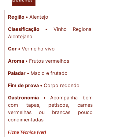
Região •
Alentejo
Classificação •
Vinho Regional
Alentejano
Cor •
Vermelho vivo
Aroma •
Frutos vermelhos
Paladar •
Macio e frutado
Fim de prova •
Corpo redondo
Gastronomia •
Acompanha bem
com tapas, petiscos, carnes
vermelhas ou brancas pouco
condimentadas
Ficha Técnica (ver)