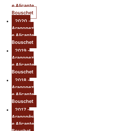
e Alicante
Bouschet
2020 -
Aragonez
e Alicante
Bouschet
2019 -
Aragonez
e Alicante
Bouschet
2018 -
Aragonez
e Alicante
Bouschet
2017 -
Aragonês
e Alicante
Bouchet