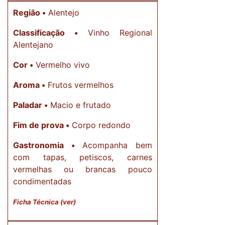
Região •
Alentejo
Classificação •
Vinho Regional
Alentejano
Cor •
Vermelho vivo
Aroma •
Frutos vermelhos
Paladar •
Macio e frutado
Fim de prova •
Corpo redondo
Gastronomia •
Acompanha bem
com tapas, petiscos, carnes
vermelhas ou brancas pouco
condimentadas
Ficha Técnica (ver)