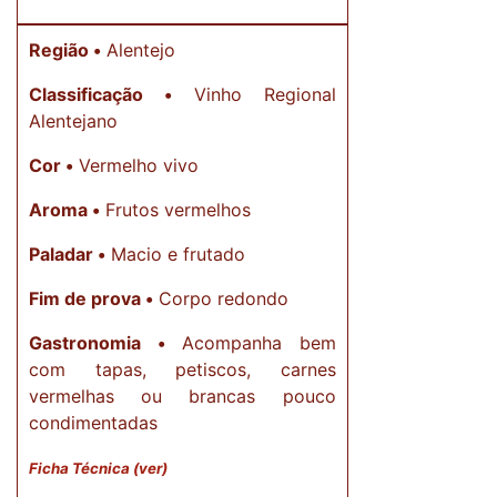
Região •
Alentejo
Classificação •
Vinho Regional
Alentejano
Cor •
Vermelho vivo
Aroma •
Frutos vermelhos
Paladar •
Macio e frutado
Fim de prova •
Corpo redondo
Gastronomia •
Acompanha bem
com tapas, petiscos, carnes
vermelhas ou brancas pouco
condimentadas
Ficha Técnica (ver)