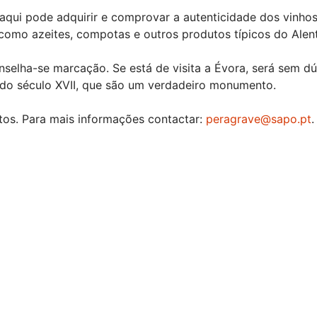
qui pode adquirir e comprovar a autenticidade dos vinhos
omo azeites, compotas e outros produtos típicos do Alent
onselha-se marcação. Se está de visita a Évora, será sem 
do século XVII, que são um verdadeiro monumento.
tos. Para mais informações contactar:
peragrave@sapo.pt
.